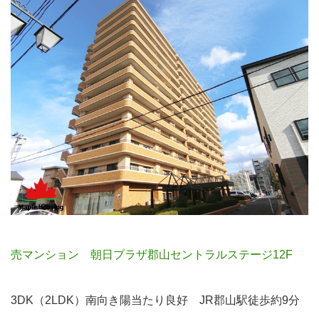
売マンション 朝日プラザ郡山セントラルステージ12F
3DK（2LDK）南向き陽当たり良好 JR郡山駅徒歩約9分