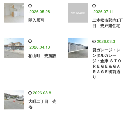
2026.05.28
2026.07.11
即入居可
二本松市郭内1丁
目 売戸建住宅
2026.03.3
2026.04.13
貸ガレージ・レ
ンタルガレー
柏山町 売施設
ジ・倉庫 ＳＴＯ
ＲＥＧＥ＆ＧＡ
ＲＡＧＥ御前通
り
2026.08.8
大町二丁目 売
地